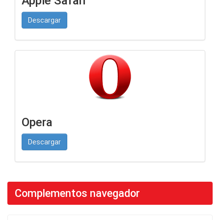
Apple Safari
Descargar
Opera
Descargar
Complementos navegador